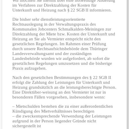
Wir möchten Sie hiermit über eine notwendige Änderung
im Verfahren zur Direktzahlung der Kosten für
Unterkunft und Heizung nach § 22 SGB II informieren.
Die bisher sehr dienstleistungsorientierte
Rechtsauslegung in der Verwaltungspraxis des
Kommunalen Jobcenters Schmalkalden-Meiningen zur
Direktzahlung der Miete bzw. Kosten der Unterkunft und
Heizung an Sie als Vermieter entspricht nicht den
gesetzlichen Regelungen. Im Rahmen einer Prüfung
durch unsere Rechtsaufsichtsbehörde dem Thüringer
Landesverwaltungsamt und der zuständigen
Landesbehörde wurden wir aufgefordert, ab sofort die
gesetzlichen Regelungen umzusetzen und die bisherige
Praxis aufzugeben.
Nach den gesetzlichen Bestimmungen des § 22 SGB II
erfolgt die Zahlung der Leistungen für Unterkunft und
Heizung grundsätzlich an die leistungsberechtigte Person.
Eine Direktüber-weisung an den Vermieter ist nur in
besonderen Fällen vorgesehen, insbesondere wenn:
– Mietschulden bestehen die zu einer außerordentlichen
Kündigung des Mietverhältnisses berechtigen
– die zweckentsprechende Verwendung der Leistungen
aufgrund in der Person liegender Gründe nicht
sichergestellt ist