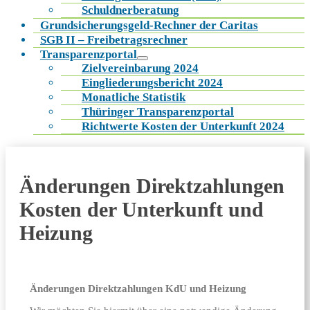
Schuldnerberatung
Grundsicherungsgeld-Rechner der Caritas
SGB II – Freibetragsrechner
Transparenzportal
Zielvereinbarung 2024
Eingliederungsbericht 2024
Monatliche Statistik
Thüringer Transparenzportal
Richtwerte Kosten der Unterkunft 2024
Änderungen Direktzahlungen
Kosten der Unterkunft und
Heizung
Änderungen Direktzahlungen KdU und Heizung