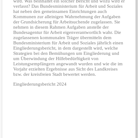
wird. Was beinhaltet ein solcher Bericht und wozu wird er
verfasst? Das Bundesministerium für Arbeit und Soziales
hat neben den gemeinsamen Einrichtungen auch
Kommunen zur alleinigen Wahrnehmung der Aufgaben
der Grundsicherung für Arbeitsuchende zugelassen. Sie
nehmen in diesem Rahmen Aufgaben anstelle der
Bundesagentur für Arbeit eigenverantwortlich wahr. Die
zugelassenen kommunalen Träger übermitteln dem
Bundesministerium für Arbeit und Soziales jährlich einen
Eingliederungsbericht, in dem dargestellt wird, welche
Strategien bei den Bemühungen um Eingliederung und
um Überwindung der Hilfebedürftigkeit von
Leistungsempfängern angewandt wurden und wie die im
Vorjahr erzielten Ergebnisse aus Sicht des Landkreises
bzw. der kreisfreien Stadt bewertet werden.
Eingliederungsbericht 2024