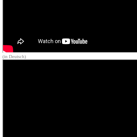
(in Deutsch)