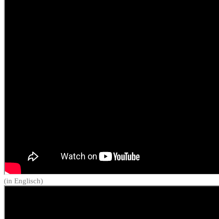
(in Englisch)