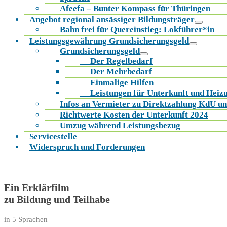
Afeefa – Bunter Kompass für Thüringen
Angebot regional ansässiger Bildungsträger
Bahn frei für Quereinstieg: Lokführer*in
Leistungsgewährung Grundsicherungsgeld
Grundsicherungsgeld
Der Regelbedarf
Der Mehrbedarf
Einmalige Hilfen
Leistungen für Unterkunft und Heiz
Infos an Vermieter zu Direktzahlung KdU u
Richtwerte Kosten der Unterkunft 2024
Umzug während Leistungsbezug
Servicestelle
Widerspruch und Forderungen
Ein Erklärfilm
zu Bildung und Teilhabe
in 5 Sprachen