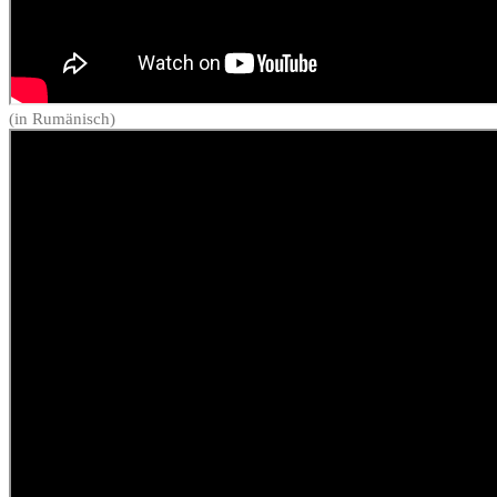
(in Rumänisch)